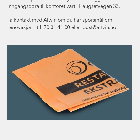
inngangsdøra til kontoret vårt i Haugsetvegen 33.
Ta kontakt med Attvin om du har spørsmål om
renovasjon - tlf. 70 31 41 00 eller post@attvin.no