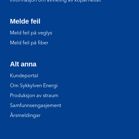
Informasjon om avvikling av koparnettet
Melde feil
Meld feil på veglys
Meld feil på fiber
Alt anna
Kundeportal
Om Sykkylven Energi
Produksjon av straum
Samfunnsengasjement
Årsmeldingar