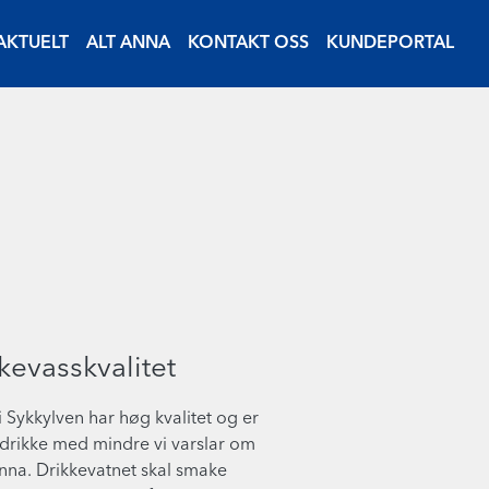
AKTUELT
ALT ANNA
KONTAKT OSS
KUNDEPORTAL
kevasskvalitet
i Sykkylven har høg kvalitet og er
 drikke med mindre vi varslar om
nna. Drikkevatnet skal smake