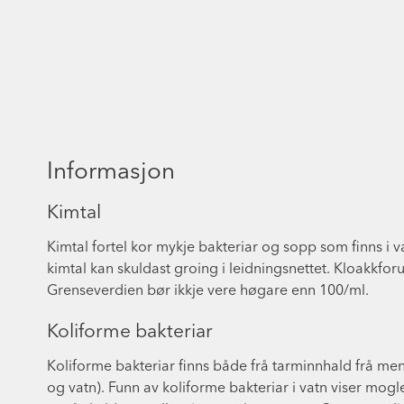
Informasjon
Kimtal
Kimtal fortel kor mykje bakteriar og sopp som finns i 
kimtal kan skuldast groing i leidningsnettet. Kloakkfor
Grenseverdien bør ikkje vere høgare enn 100/ml.
Koliforme bakteriar
Koliforme bakteriar finns både frå tarminnhald frå me
og vatn). Funn av koliforme bakteriar i vatn viser mog