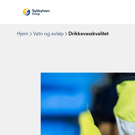
Hjem
Vatn og avløp
Drikkevasskvalitet