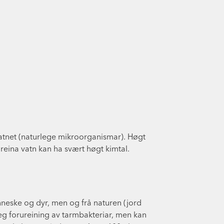
vatnet (naturlege mikroorganismar). Høgt
ureina vatn kan ha svært høgt kimtal.
nneske og dyr, men og frå naturen (jord
leg forureining av tarmbakteriar, men kan