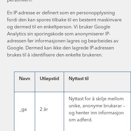
personvern.
En IP-adresse er definert som en personopplysning
fordi den kan spores tilbake til en bestemt maskinvare
og dermed til en enkeltperson. Vi bruker Google
Analytics sin sporingskode som anonymiserer IP-
adressen før informasjonen lagres og bearbeides av
Google. Dermed kan ikke den lagrede IP-adressen
brukes til å identifisere den enkelte brukeren.
Navn
Utløpstid
Nyttast til
Nyttast for å skilje mellom
unike, anonyme brukarar –
_ga
2 år
og henter inn informasjon
om adferd.