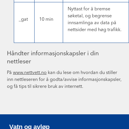
Nyttast for å bremse
søketal, og begrense
_gat
10 min
innsamlinga av data på
nettsider med høg trafikk.
Håndter informasjonskapsler i din
nettleser
På
www.nettvett.no
kan du lese om hvordan du stiller
inn nettleseren for å godta/avvise informasjonskapsler,
og få tips til sikrere bruk av internett.
Vatn og avløp