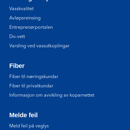
Vasskvalitet
Avløpsreinsing
Entreprenørportalen
Do-vett
Varsling ved vassutkoplingar
Fiber
Fiber til næringskundar
Fiber til privatkundar
Informasjon om avvikling av koparnettet
Melde feil
Meld feil på veglys