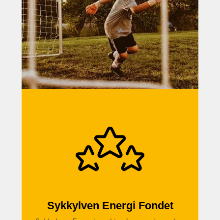
Sykkylven Energi Fondet