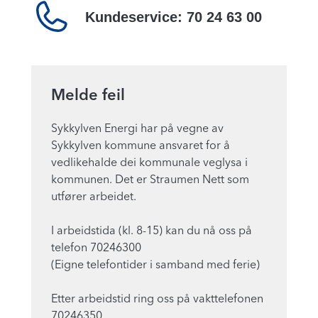
Kundeservice:
70 24 63 00
Melde feil
Sykkylven Energi har på vegne av
Sykkylven kommune ansvaret for å
vedlikehalde dei kommunale veglysa i
kommunen. Det er Straumen Nett som
utfører arbeidet.
I arbeidstida (kl. 8-15) kan du nå oss på
telefon 70246300
(Eigne telefontider i samband med ferie)
Etter arbeidstid ring oss på vakttelefonen
70246350