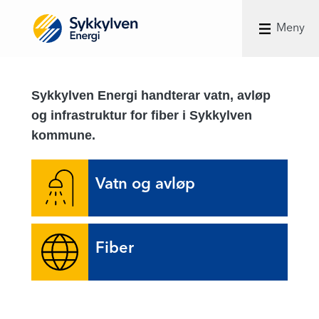
Meny
Sykkylven Energi handterar vatn, avløp
og infrastruktur for fiber i Sykkylven
kommune.
Vatn og avløp
Fiber