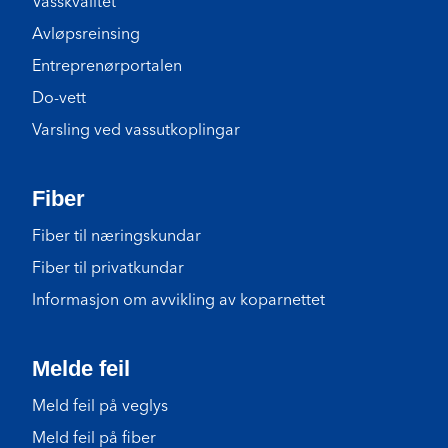
Vasskvalitet
Avløpsreinsing
Entreprenørportalen
Do-vett
Varsling ved vassutkoplingar
Fiber
Fiber til næringskundar
Fiber til privatkundar
Informasjon om avvikling av koparnettet
Melde feil
Meld feil på veglys
Meld feil på fiber