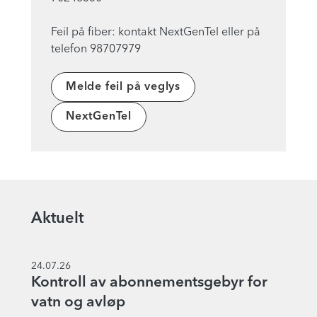
Feil på fiber: kontakt NextGenTel eller på
Melde feil på veglys
NextGenTel
Aktuelt
24.07.26
Kontroll av abonnementsgebyr for
vatn og avløp