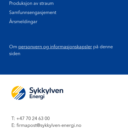
Produksjon av straum
Samfunnsengasjement
Årsmeldingar
Om
personvern og informasjonskapsler
på denne
siden
T: +47 70 24 63 00
E: firmapost@sykkylven-energi.no